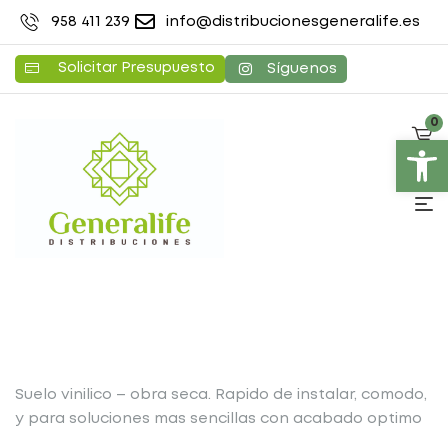
958 411 239
info@distribucionesgeneralife.es
Solicitar Presupuesto
Síguenos
0
Abrir barra de herramientas
Suelo vinilico – obra seca. Rapido de instalar, comodo,
y para soluciones mas sencillas con acabado optimo