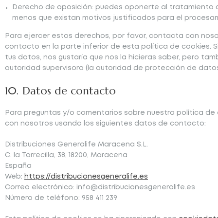
Derecho de oposición: puedes oponerte al tratamiento d
menos que existan motivos justificados para el procesa
Para ejercer estos derechos, por favor, contacta con nosot
contacto en la parte inferior de esta política de cookies.
tus datos, nos gustaría que nos la hicieras saber, pero tam
autoridad supervisora (la autoridad de protección de datos
10. Datos de contacto
Para preguntas y/o comentarios sobre nuestra política de 
con nosotros usando los siguientes datos de contacto:
Distribuciones Generalife Maracena S.L.
C. la Torrecilla, 38, 18200, Maracena
España
Web:
https://distribucionesgeneralife.es
Correo electrónico:
se.efilarenegsenoicubirtsid@ofni
Número de teléfono: 958 411 239