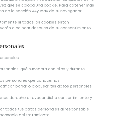
vez que se coloca una cookie. Para obtener más
nes de la sección «Ayuda» de tu navegador.
tamente si todas las cookies están
olverán a colocar después de tu consentimiento
ersonales
ersonales:
ersonales, qué sucederá con ellos y durante
tos personales que conocemos.
ctificar, borrar o bloquear tus datos personales
ienes derecho a revocar dicho consentimiento y
tar todos tus datos personales al responsable
sponsable del tratamiento.