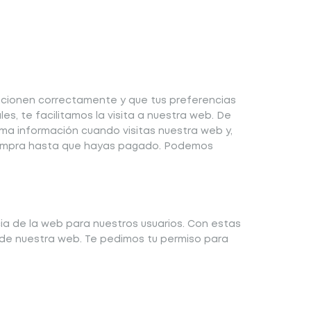
ncionen correctamente y que tus preferencias
es, te facilitamos la visita a nuestra web. De
ma información cuando visitas nuestra web y,
 compra hasta que hayas pagado. Podemos
cia de la web para nuestros usuarios. Con estas
 de nuestra web. Te pedimos tu permiso para