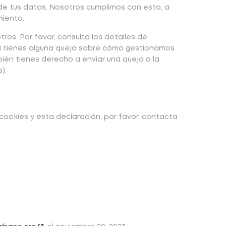
e tus datos. Nosotros cumplimos con esto, a
miento.
ros. Por favor, consulta los detalles de
 Si tienes alguna queja sobre cómo gestionamos
bién tienes derecho a enviar una queja a la
).
cookies y esta declaración, por favor, contacta