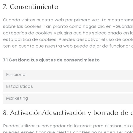
7. Consentimiento
Cuando visites nuestra web por primera vez, te mostrare
sobre las cookies. Tan pronto como hagas clic en «Guarda
categorías de cookies y plugins que has seleccionado en 
esta política de cookies. Puedes desactivar el uso de cook
ten en cuenta que nuestra web puede dejar de funcionar 
7.1 Gestiona tus ajustes de consentimiento
Funcional
Estadísticas
Marketing
8. Activación/desactivación y borrado de 
Puedes utilizar tu navegador de Internet para eliminar la
puedes especificar que ciertas cookies no pueden ser colo