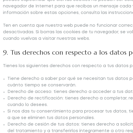
navegador de Internet para que recibas un mensaje cada 
información sobre estas opciones, consulta las instruccio
Ten en cuenta que nuestra web puede no funcionar correc
desactivadas. Si borras las cookies de tu navegador, se v
cuando vuelvas a visitar nuestras webs.
9. Tus derechos con respecto a los datos p
Tienes los siguientes derechos con respecto a tus datos p
Tiene derecho a saber por qué se necesitan tus datos p
cuánto tiempo se conservarán.
Derecho de acceso: tienes derecho a acceder a tus da
Derecho de rectificación: tienes derecho a completar, re
cuando lo desees.
Si nos das tu consentimiento para procesar tus datos, t
a que se eliminen tus datos personales.
Derecho de cesión de tus datos: tienes derecho a solici
del tratamiento y a transferirlos íntegramente a otro re