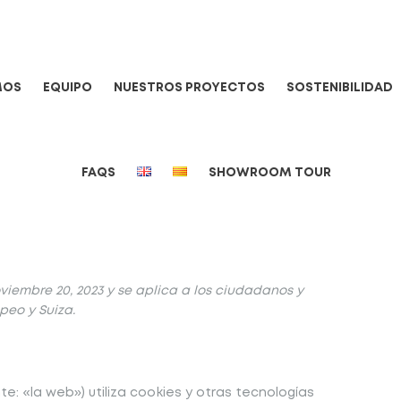
MOS
EQUIPO
NUESTROS PROYECTOS
SOSTENIBILIDAD
FAQS
SHOWROOM TOUR
oviembre 20, 2023 y se aplica a los ciudadanos y
peo y Suiza.
e: «la web») utiliza cookies y otras tecnologías