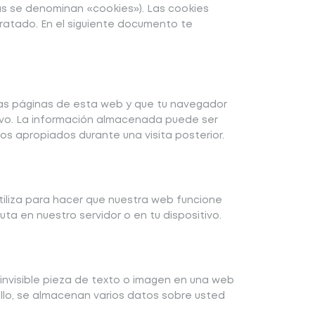
s se denominan «cookies»). Las cookies
ratado. En el siguiente documento te
las páginas de esta web y que tu navegador
tivo. La información almacenada puede ser
os apropiados durante una visita posterior.
tiliza para hacer que nuestra web funcione
ta en nuestro servidor o en tu dispositivo.
 invisible pieza de texto o imagen en una web
 ello, se almacenan varios datos sobre usted