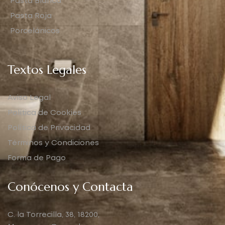
Pasta Blanca
Pasta Roja
Porcelánicos
Textos Legales
Aviso Legal
Política de Cookies
Política de Privacidad
Términos y Condiciones
Forma de Pago
Conócenos y Contacta
C. la Torrecilla, 38, 18200,