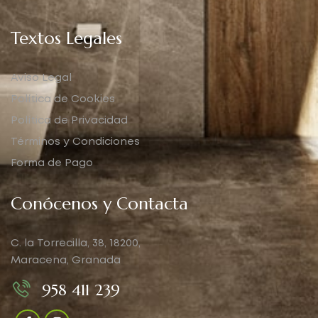
Textos Legales
Aviso Legal
Política de Cookies
Política de Privacidad
Términos y Condiciones
Forma de Pago
Conócenos y Contacta
C. la Torrecilla, 38, 18200,
Maracena, Granada
958 411 239