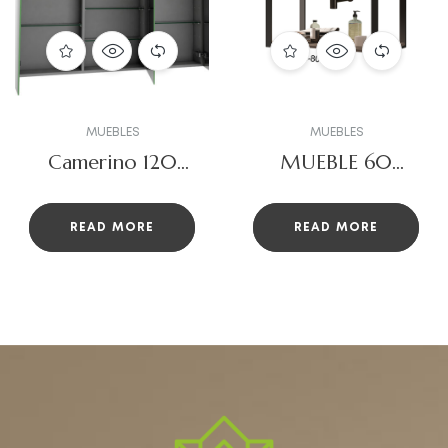
MUEBLES
MUEBLES
Camerino 120
MUEBLE 60
abierto Skyline
QUADRO SUSP
TAPA NIAGARA
READ MORE
READ MORE