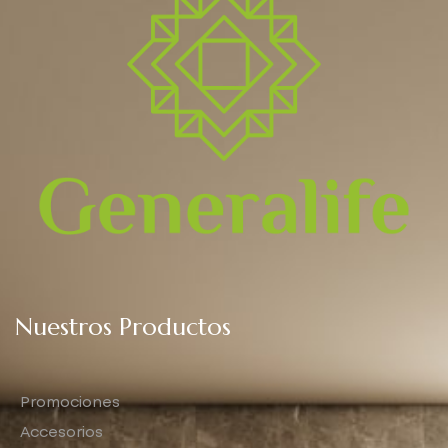
Nuestros Productos
Promociones
Accesorios