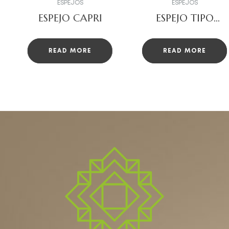
ESPEJOS
ESPEJOS
ESPEJO TIPO
ESPEJO LOIRA
Verona
RETROILUMINA
DO BLACK
READ MORE
READ MORE