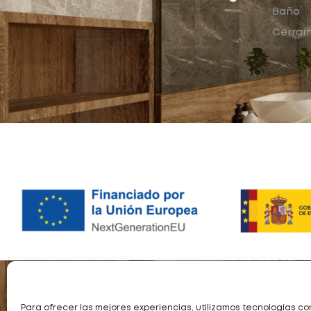
Baño
Cerram
Para ofrecer las mejores experiencias, utilizamos tecnologías co