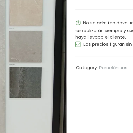
No se admiten devoluci
se realizarán siempre y c
haya llevado el cliente.
Los precios figuran sin 
Category:
Porcelánicos