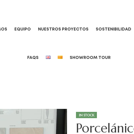
MOS
EQUIPO
NUESTROS PROYECTOS
SOSTENIBILIDAD
FAQS
SHOWROOM TOUR
IN STOCK
Porceláni